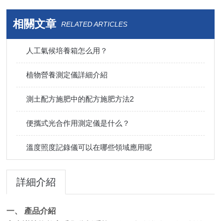
相關文章
RELATED ARTICLES
人工氣候培養箱怎么用？
植物營養測定儀詳細介紹
測土配方施肥中的配方施肥方法2
便攜式光合作用測定儀是什么？
溫度照度記錄儀可以在哪些領域應用呢
詳細介紹
一、 產品介紹