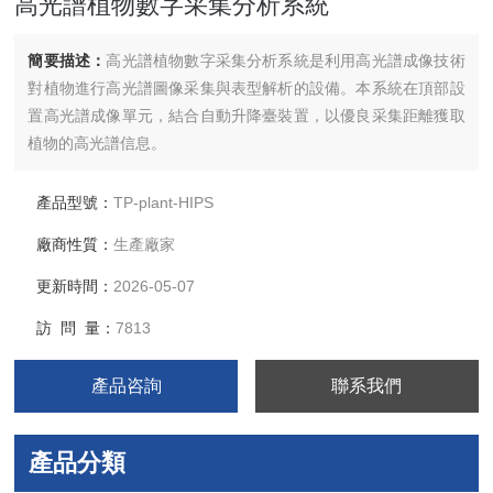
高光譜植物數字采集分析系統
簡要描述：
高光譜植物數字采集分析系統是利用高光譜成像技術
對植物進行高光譜圖像采集與表型解析的設備。本系統在頂部設
置高光譜成像單元，結合自動升降臺裝置，以優良采集距離獲取
植物的高光譜信息。
產品型號：
TP-plant-HIPS
廠商性質：
生產廠家
更新時間：
2026-05-07
訪 問 量：
7813
產品咨詢
聯系我們
產品分類