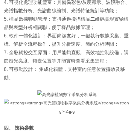
4. 可視化處理功能豐富：具備偽彩色/灰度顯示、波段融合、
光譜指數分析、光譜曲線繪制、光譜特征統計等功能；
5. 樣品數據聯動管理：支持通過掃描樣品二維碼實現實驗樣
品與表型分析相關聯，便于樣品數據管理；
6. 軟件一體化設計：界面簡潔友好，一鍵執行數據采集、重
構、解析全流程操作，提升分析速度、節約分析時間；
7. 全彩觸控交互界面：用戶能夠直觀、高效地控制設備，調
節燈光亮度、轉臺位置等并能實時查看采集進程；
8. 可移動設計： 集成化箱體，支持室內任意位置擺放及移
動。
四、 技術參數