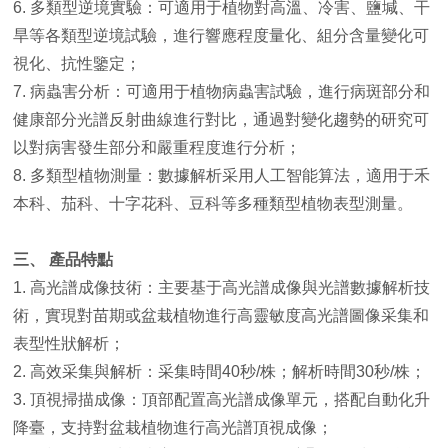
6. 多類型逆境實驗：可適用于植物對高溫、冷害、鹽堿、干
旱等各類型逆境試驗，進行響應程度量化、組分含量變化可
視化、抗性鑒定；
7. 病蟲害分析：可適用于植物病蟲害試驗，進行病斑部分和
健康部分光譜反射曲線進行對比，通過對變化趨勢的研究可
以對病害發生部分和嚴重程度進行分析；
8. 多類型植物測量：數據解析采用人工智能算法，適用于禾
本科、茄科、十字花科、豆科等多種類型植物表型測量。
三、 產品特點
1. 高光譜成像技術：主要基于高光譜成像與光譜數據解析技
術，實現對苗期或盆栽植物進行高靈敏度高光譜圖像采集和
表型性狀解析；
2. 高效采集與解析：采集時間40秒/株；解析時間30秒/株；
3. 頂視掃描成像：頂部配置高光譜成像單元，搭配自動化升
降臺，支持對盆栽植物進行高光譜頂視成像；