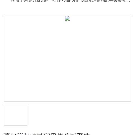
物表型采集分析系統
> TP-plant-HIPS高光譜植物數字采集分析
系統