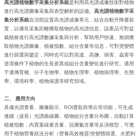
高光譜植物數字采集分析系統
是利用高光譜成像技術對植物
進行高光譜圖像采集與表型解析的設備。
高光譜植物數字采
集分析系統
在頂部設置高光譜成像單元，結合自動升降臺裝
置，以優良采集距離獲取植物的高光譜信息。該產品可對盆
栽植株進行高光譜數據采集與分析，幫助用戶快速、無損獲
取植物光譜圖像、植被指數、組分含量等信息，可對突變體
進行篩選與鑒定，同時也可以對高溫、高鹽、病害、蟲害等
逆境條件下植物的生長差異或組分含量變化進行研究。適用
于遺傳育種、分子生物學、植物生理學、植物病理學、生態
學、環境科學、植物保護等研究領域。
二、 應用方向
具備光譜查看、圖像顯示、ROI選取與導出等功能，可生成
連續（波長）光譜曲線圖、植物組分含量分布圖，自動計算
植被指數，內置葉綠素含量、冠層氮含量等反演模型，可應
用于植物營養狀況分析（營養高效種質/突變體篩選、水肥利