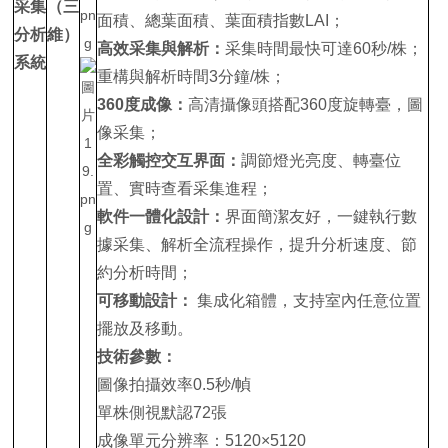
采集
（三
面積、總葉面積、葉面積指數LAI；
分析
維）
高效采集與解析：
采集時間最快可達60秒/株；
系統
重構與解析時間3分鐘/株；
360度成像：
高清攝像頭搭配360度旋轉臺，圖
像采集；
全彩觸控交互界面：
調節燈光亮度、轉臺位
置、實時查看采集進程；
軟件一體化設計：
界面簡潔友好，一鍵執行數
據采集、解析全流程操作，提升分析速度、節
約分析時間；
可移動設計：
集成化箱體，支持室內任意位置
擺放及移動。
技術參數：
圖像拍攝效率0.5秒/幀
單株側視默認72張
成像單元分辨率：5120×5120